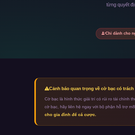
từng quyết đ
Chỉ dành cho ng
Cảnh báo quan trọng về cờ bạc có trách
Cờ bạc là hình thức giải trí có rủi ro tài chí
cờ bạc, hãy liên hệ ngay với bộ phận hỗ trợ m
cho gia đình để cá cược.