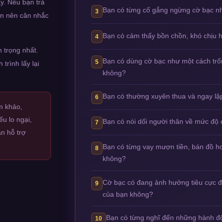
ây. Nếu bạn trả
Bạn có từng cố gắng ngừng cờ bạc nh
3
ạn nên cân nhắc
Bạn có cảm thấy bồn chồn, khó chịu 
4
 trọng nhất.
Bạn có dùng cờ bạc như một cách trốn
5
trình lấy lại
không?
Bạn có thường xuyên thua và ngay lập
6
m khảo,
u lo ngại,
Bạn có nói dối người thân về mức độ 
7
ận hỗ trợ
Bạn có từng vay mượn tiền, bán đồ ho
8
không?
Cờ bạc có đang ảnh hưởng tiêu cực đ
9
của bạn không?
Bạn có từng nghĩ đến những hành đ
10