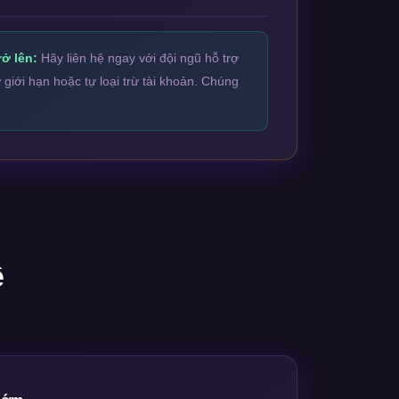
rở lên:
Hãy liên hệ ngay với đội ngũ hỗ trợ
giới hạn hoặc tự loại trừ tài khoản. Chúng
ề