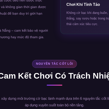
 đặt cược đều nên được thực
Chơi Khi Tỉnh Táo
n và không gian thời gian được
Không cờ bạc khi đang buồn,
huật để bạn duy trì giới hạn
thẳng, say rượu hoặc trong tr
thái cảm xúc tiêu cực.
Đà Nẵng – cam kết bảo vệ người
 phương hay mức độ tham gia.
NGUYÊN TẮC CỐT LÕI
Cam Kết Chơi Có Trách Nh
 xây dựng môi trường cờ bạc lành mạnh dựa trên 6 nguyên tắc cốt l
áp dụng xuyên suốt toàn bộ nền tảng.