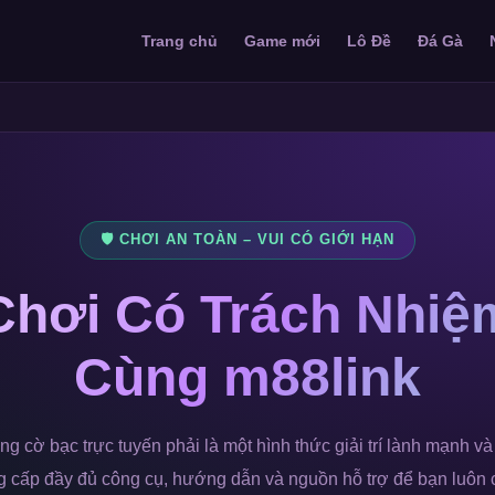
Trang chủ
Game mới
Lô Đề
Đá Gà
🛡️ CHƠI AN TOÀN – VUI CÓ GIỚI HẠN
Chơi Có Trách Nhiệ
Cùng m88link
ằng cờ bạc trực tuyến phải là một hình thức giải trí lành mạnh và
g cấp đầy đủ công cụ, hướng dẫn và nguồn hỗ trợ để bạn luôn 