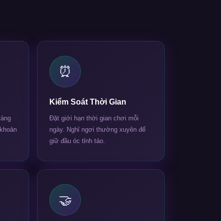
⏰
Kiểm Soát Thời Gian
sàng
Đặt giới hạn thời gian chơi mỗi
 khoản
ngày. Nghỉ ngơi thường xuyên để
giữ đầu óc tỉnh táo.
🤝