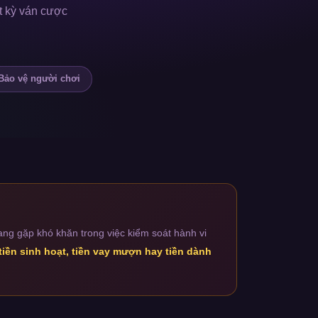
t kỳ ván cược
Bảo vệ người chơi
đang gặp khó khăn trong việc kiểm soát hành vi
iền sinh hoạt, tiền vay mượn hay tiền dành