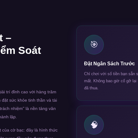
t –
🎯
iểm Soát
Đặt Ngân Sách Trước
Chỉ chơi với số tiền bạn sẵn 
mất. Không bao giờ cố gỡ lại
đã thua.
iải trí đỉnh cao với hàng trăm
 đặt sức khỏe tinh thần và tài
 trách nhiệm" là nền tảng văn
hành lập.
🧠
t của cờ bạc: đây là hình thức