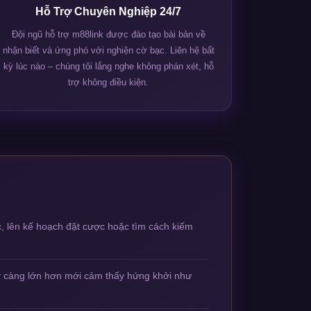
Hỗ Trợ Chuyên Nghiệp 24/7
Đội ngũ hỗ trợ m88link được đào tạo bài bản về
nhận biết và ứng phó với nghiện cờ bạc. Liên hệ bất
kỳ lúc nào – chúng tôi lắng nghe không phán xét, hỗ
trợ không điều kiện.
, lên kế hoạch đặt cược hoặc tìm cách kiếm
ày càng lớn hơn mới cảm thấy hứng khởi như