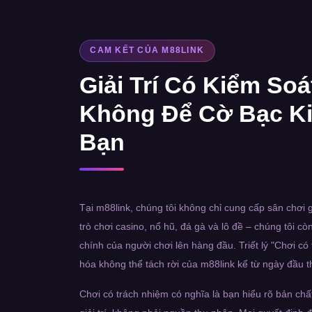
CAM KẾT CỦA M88LINK
Giải Trí Có Kiểm Soá
Không Để Cờ Bạc K
Bạn
Tại m88link, chúng tôi không chỉ cung cấp sân chơi g
trò chơi casino, nổ hũ, đá gà và lô đề – chúng tôi còn
chính của người chơi lên hàng đầu. Triết lý "Chơi có
hóa không thể tách rời của m88link kể từ ngày đầu t
Chơi có trách nhiệm có nghĩa là bạn hiểu rõ bản chấ